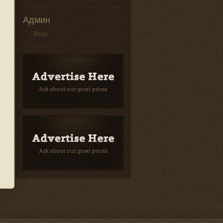
Админ
Вход